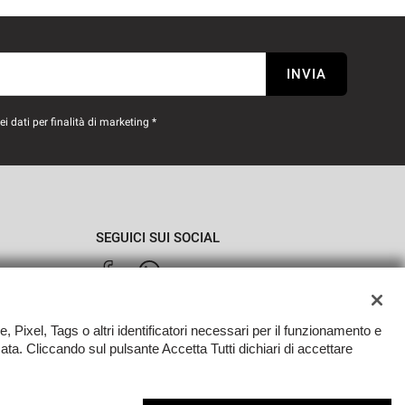
INVIA
 dati per finalità di marketing *
SEGUICI SUI SOCIAL
e, Pixel, Tags o altri identificatori necessari per il funzionamento e
zzata. Cliccando sul pulsante Accetta Tutti dichiari di accettare
TORNA IN CIMA