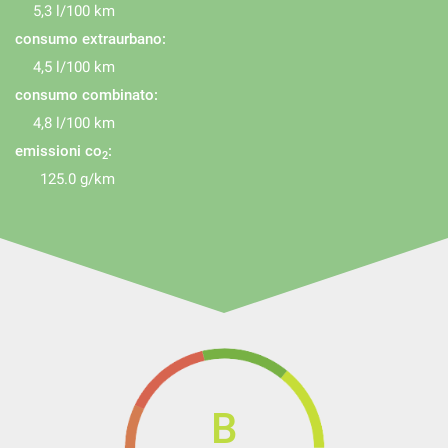
5,3 l/100 km
consumo extraurbano:
4,5 l/100 km
consumo combinato:
4,8 l/100 km
emissioni co
:
2
125.0 g/km
B