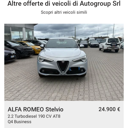
Altre offerte di veicoli di Autogroup Srl
Scopri altri veicoli simili
ALFA ROMEO Stelvio
€
24.900 €
2.2 Turbodiesel 190 CV AT8
Q4 Business