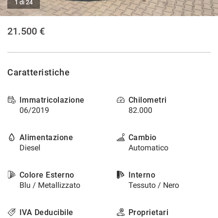
1 di 24
21.500 €
Caratteristiche
Immatricolazione
Chilometri
06/2019
82.000
Alimentazione
Cambio
Diesel
Automatico
Colore Esterno
Interno
Blu / Metallizzato
Tessuto / Nero
IVA Deducibile
Proprietari