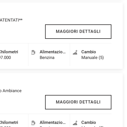
PATENTATI**
MAGGIORI DETTAGLI
Chilometri
Alimentazione
Cambio
97.000
Benzina
Manuale (5)
op Ambiance
MAGGIORI DETTAGLI
Chilometri
Alimentazione
Cambio