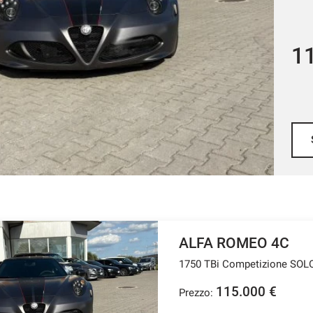
2
ALFA ROMEO 4C
1750 TBi Competizione SOL
115.000 €
Prezzo: