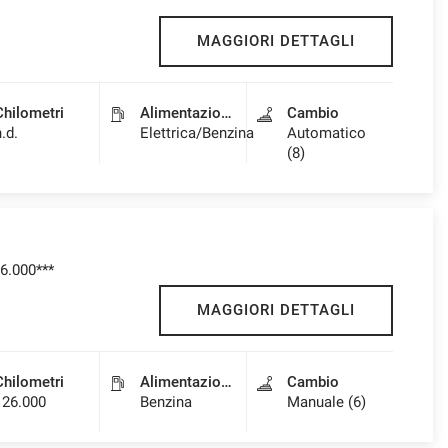
MAGGIORI DETTAGLI
Chilometri
Alimentazione
Cambio
n.d.
Elettrica/Benzina
Automatico
(8)
6.000***
MAGGIORI DETTAGLI
Chilometri
Alimentazione
Cambio
126.000
Benzina
Manuale (6)