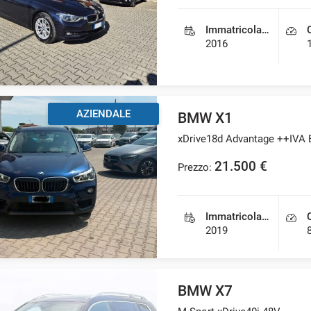
Immatricolazione
2016
AZIENDALE
BMW X1
xDrive18d Advantage ++IV
21.500 €
Prezzo:
Immatricolazione
2019
BMW X7