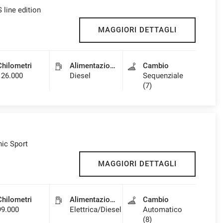
 line edition
MAGGIORI DETTAGLI
Chilometri
Alimentazione
Cambio
126.000
Diesel
Sequenziale
(7)
nic Sport
MAGGIORI DETTAGLI
Chilometri
Alimentazione
Cambio
99.000
Elettrica/Diesel
Automatico
(8)