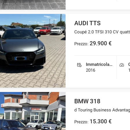
AUDI TTS
Coupé 2.0 TFSI 310 CV quatt
29.900 €
Prezzo:
Immatricolazione
2016
BMW 318
d Touring Business Advantag
15.300 €
Prezzo: