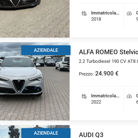
Immatricolazione
2018
AZIENDALE
ALFA ROMEO Stelvi
2.2 Turbodiesel 190 CV AT8
24.900 €
Prezzo:
Immatricolazione
2022
AZIENDALE
AUDI Q3