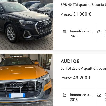
SPB 40 TDI quattro S tronic S
31.300 €
Prezzo:
Immatricolazione
2021
AUDI Q8
50 TDI 286 CV quattro tiptro
43.200 €
Prezzo:
Immatricolazione
2018