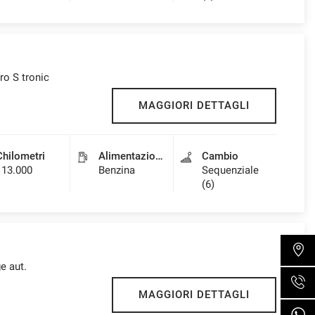
ro S tronic
MAGGIORI DETTAGLI
Chilometri
Alimentazione
Cambio
113.000
Benzina
Sequenziale
(6)
e aut.
MAGGIORI DETTAGLI