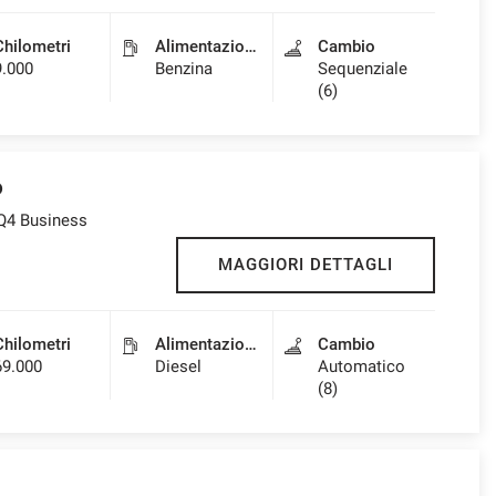
Chilometri
Alimentazione
Cambio
9.000
Benzina
Sequenziale
(6)
o
 Q4 Business
MAGGIORI DETTAGLI
Chilometri
Alimentazione
Cambio
69.000
Diesel
Automatico
(8)