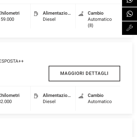
Chilometri
Alimentazione
Cambio
159.000
Diesel
Automatico
(8)
A ESPOSTA++
MAGGIORI DETTAGLI
Chilometri
Alimentazione
Cambio
82.000
Diesel
Automatico