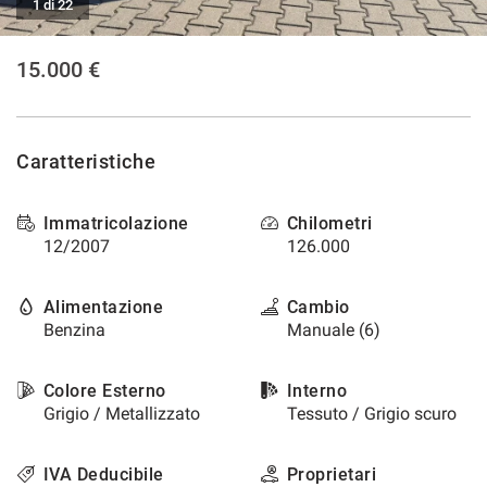
1 di 22
15.000 €
Caratteristiche
Immatricolazione
Chilometri
12/2007
126.000
Alimentazione
Cambio
Benzina
Manuale (6)
Colore Esterno
Interno
Grigio / Metallizzato
Tessuto / Grigio scuro
IVA Deducibile
Proprietari