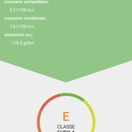
consumo extraurbano:
5,5 l/100 km
consumo combinato:
7,4 l/100 km
emissioni co
:
2
176.0 g/km
E
CLASSE