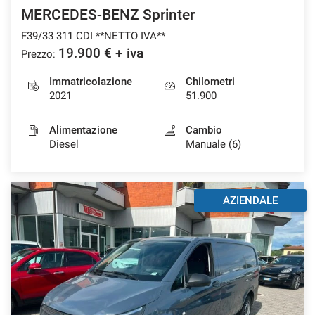
MERCEDES-BENZ Sprinter
F39/33 311 CDI **NETTO IVA**
19.900 € + iva
Prezzo:
Immatricolazione
Chilometri
2021
51.900
Alimentazione
Cambio
Diesel
Manuale (6)
AZIENDALE