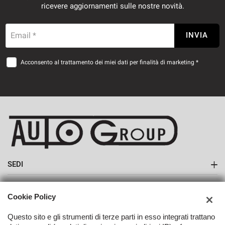
ricevere aggiornamenti sulle nostre novità.
Email *
INVIA
Acconsento al trattamento dei miei dati per finalità di marketing *
SEDI
Sede di Monte San Savino
AZIENDA
Cookie Policy
Azienda
Questo sito e gli strumenti di terze parti in esso integrati trattano