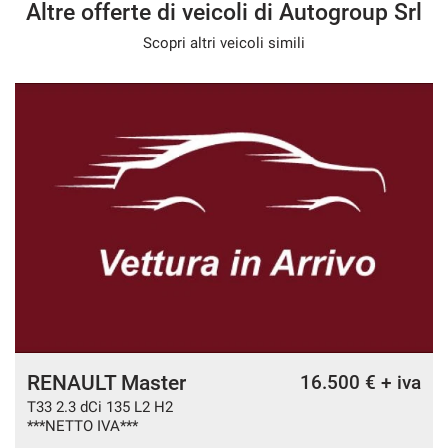
Altre offerte di veicoli di Autogroup Srl
Scopri altri veicoli simili
RENAULT Master
16.500 € + iva
T33 2.3 dCi 135 L2 H2
***NETTO IVA***