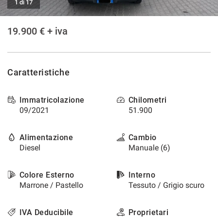
1 di 17
19.900 € + iva
Caratteristiche
Immatricolazione
Chilometri
09/2021
51.900
Alimentazione
Cambio
Diesel
Manuale (6)
Colore Esterno
Interno
Marrone / Pastello
Tessuto / Grigio scuro
IVA Deducibile
Proprietari