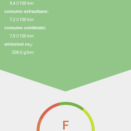
9,4 l/100 km
consumo extraurbano:
7,3 l/100 km
consumo combinato:
7,9 l/100 km
emissioni co
:
2
208.0 g/km
F