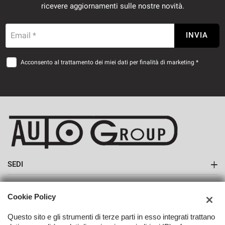
ricevere aggiornamenti sulle nostre novità.
Email *
INVIA
Acconsento al trattamento dei miei dati per finalità di marketing *
SEDI
Sede di Monte San Savino
AZIENDA
Cookie Policy
Azienda
Questo sito e gli strumenti di terze parti in esso integrati trattano