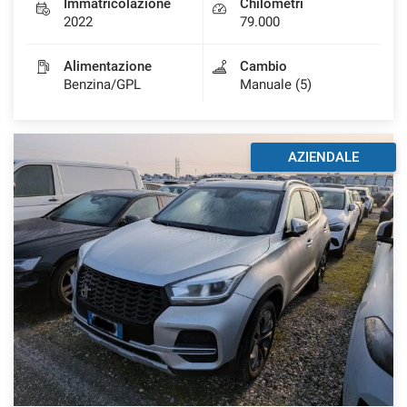
Immatricolazione
Chilometri
2022
79.000
Alimentazione
Cambio
Benzina/GPL
Manuale (5)
AZIENDALE