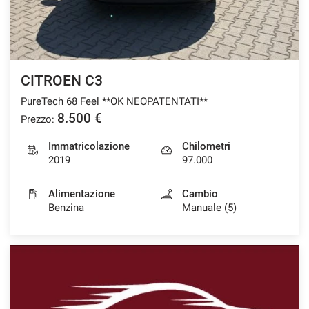
CITROEN C3
PureTech 68 Feel **OK NEOPATENTATI**
8.500 €
Prezzo:
Immatricolazione
Chilometri
2019
97.000
Alimentazione
Cambio
Benzina
Manuale (5)