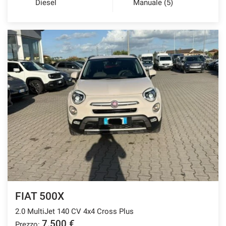
Diesel
Manuale (5)
FIAT 500X
2.0 MultiJet 140 CV 4x4 Cross Plus
7.500 €
Prezzo: