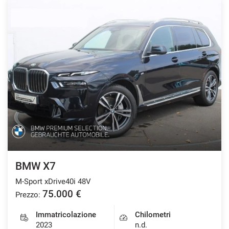
BMW X7
M-Sport xDrive40i 48V
75.000 €
Prezzo:
Immatricolazione
Chilometri
2023
n.d.