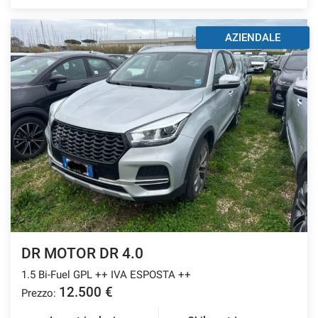
AZIENDALE
DR MOTOR DR 4.0
1.5 Bi-Fuel GPL ++ IVA ESPOSTA ++
12.500 €
Prezzo: