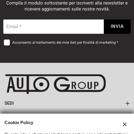
Compila il modulo sottostante per iscriverti alla newsletter e
ricevere aggiornamenti sulle nostre novità.
Email *
INVIA
Acconsento al trattamento dei miei dati per finalità di marketing *
SEDI
Sede di Monte San Savino
AZIENDA
Cookie Policy
Azienda