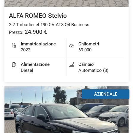
ALFA ROMEO Stelvio
2.2 Turbodiesel 190 CV AT8 Q4 Business
24.900 €
Prezzo:
Immatricolazione
Chilometri
2022
69.000
Alimentazione
Cambio
Diesel
Automatico (8)
AZIENDALE