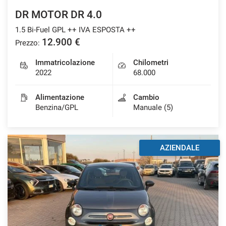
DR MOTOR DR 4.0
1.5 Bi-Fuel GPL ++ IVA ESPOSTA ++
12.900 €
Prezzo:
Immatricolazione
Chilometri
2022
68.000
Alimentazione
Cambio
Benzina/GPL
Manuale (5)
AZIENDALE