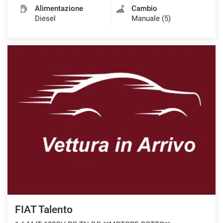
Alimentazione
Cambio
Diesel
Manuale (5)
FIAT Talento