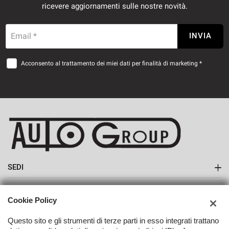
ricevere aggiornamenti sulle nostre novità.
Email *
INVIA
Acconsento al trattamento dei miei dati per finalità di marketing *
SEDI
Sede di Monte San Savino
AZIENDA
Cookie Policy
Azienda
Questo sito e gli strumenti di terze parti in esso integrati trattano